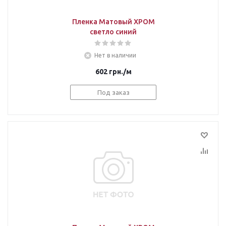
Пленка Матовый ХРОМ
светло синий
Нет в наличии
602
грн.
/м
Под заказ