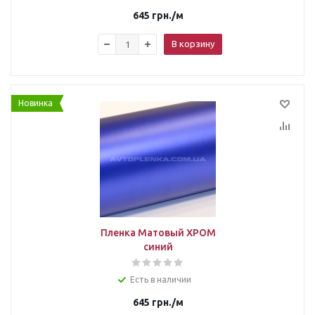
645
грн.
/м
В корзину
Новинка
Пленка Матовый ХРОМ
синий
Есть в наличии
645
грн.
/м