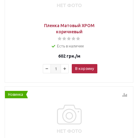
Пленка Матовый ХРОМ
коричневый
Есть в наличии
602
грн.
/м
В корзину
Новинка