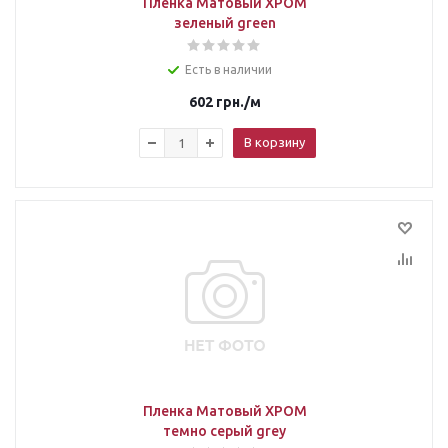
Пленка Матовый ХРОМ
зеленый green
Есть в наличии
602
грн.
/м
В корзину
Пленка Матовый ХРОМ
темно серый grey