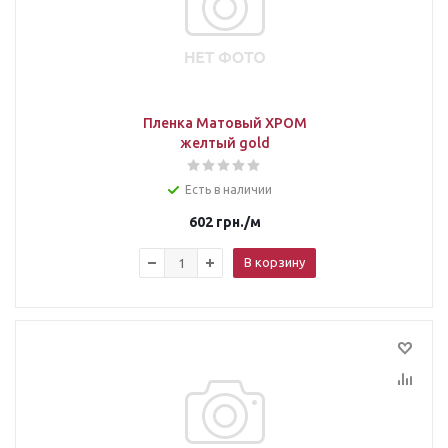
Пленка Матовый ХРОМ
желтый gold
Есть в наличии
602
грн.
/м
В корзину