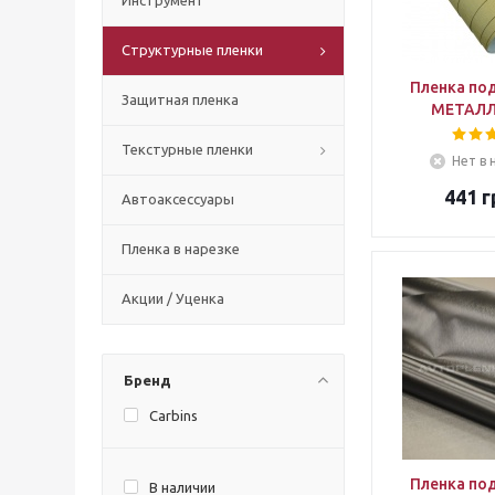
Инструмент
Структурные пленки
Пленка по
Защитная пленка
МЕТАЛЛ
Текстурные пленки
Нет в 
441
г
Автоаксессуары
Пленка в нарезке
Акции / Уценка
Бренд
Carbins
Пленка по
В наличии