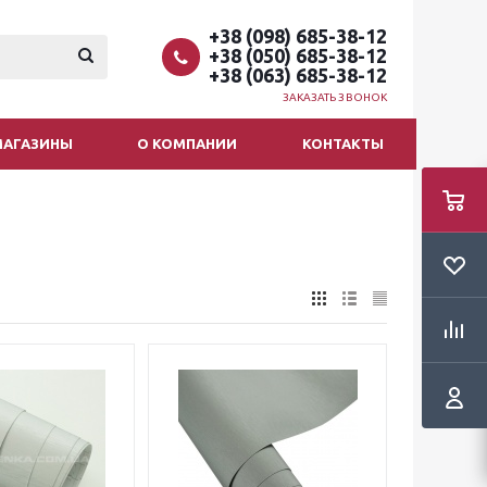
+38 (098) 685-38-12
+38 (050) 685-38-12
+38 (063) 685-38-12
ЗАКАЗАТЬ ЗВОНОК
МАГАЗИНЫ
О КОМПАНИИ
КОНТАКТЫ