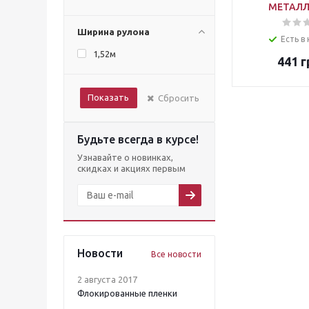
МЕТАЛЛ
Ширина рулона
Есть в
1,52м
441
г
Показать
Сбросить
Будьте всегда в курсе!
Узнавайте о новинках,
скидках и акциях первым
Новости
Все новости
2 августа 2017
Флокированные пленки