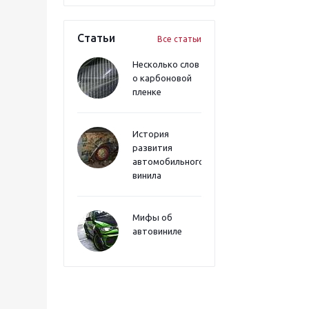
Статьи
Все статьи
Несколько слов
о карбоновой
пленке
История
развития
автомобильного
винила
Мифы об
автовиниле