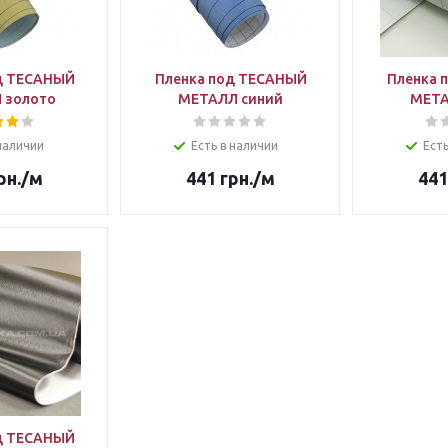
д ТЕСАНЫЙ
Пленка под ТЕСАНЫЙ
Пленка 
 золото
МЕТАЛЛ синий
МЕТА
наличии
Есть в наличии
Есть
рн.
/м
441
грн.
/м
441
д ТЕСАНЫЙ