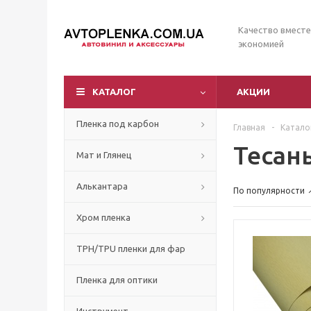
Качество вместе
экономией
КАТАЛОГ
АКЦИИ
Пленка под карбон
Главная
-
Катало
Тесан
Мат и Глянец
Алькантара
По популярности
Хром пленка
TPH/TPU пленки для фар
Пленка для оптики