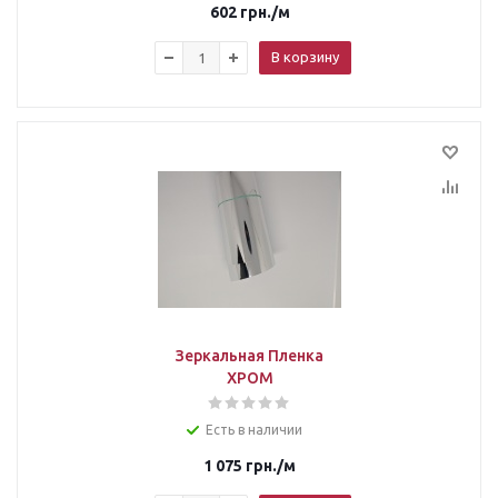
602
грн.
/м
В корзину
Зеркальная Пленка
ХРОМ
Есть в наличии
1 075
грн.
/м