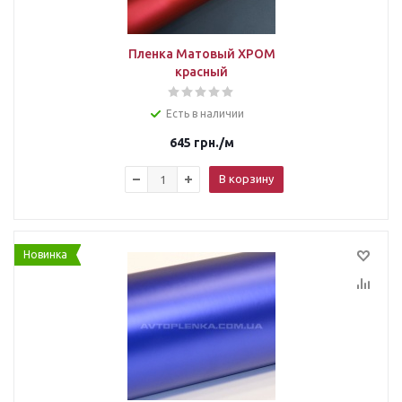
Пленка Матовый ХРОМ
красный
Есть в наличии
645
грн.
/м
В корзину
Новинка