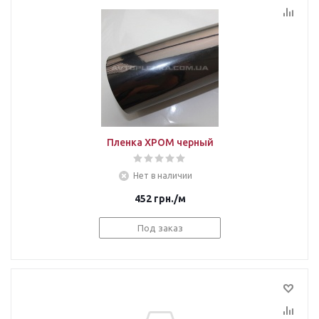
Пленка ХРОМ черный
Нет в наличии
452
грн.
/м
Под заказ