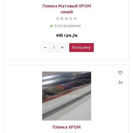
Пленка Матовый ХРОМ
синий
Есть в наличии
645
грн.
/м
В корзину
Пленка ХРОМ