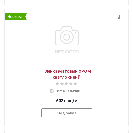
Новинка
Пленка Матовый ХРОМ
светло синий
Нет в наличии
602
грн.
/м
Под заказ