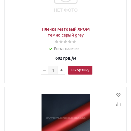
Пленка Матовый ХРОМ
темно серый grey
Есть в наличии
602
грн.
/м
В корзину