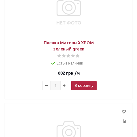
Пленка Матовый ХРОМ
зеленый green
Есть в наличии
602
грн.
/м
В корзину