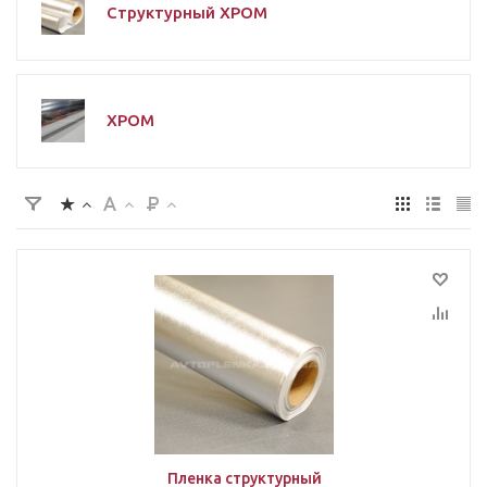
Структурный ХРОМ
ХРОМ
Пленка структурный