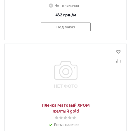
Нет в наличии
452
грн.
/м
Под заказ
Пленка Матовый ХРОМ
желтый gold
Есть в наличии