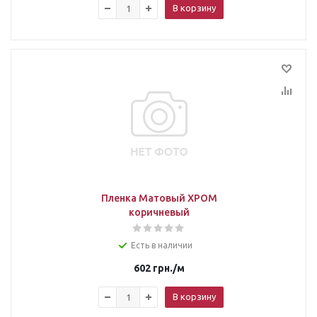
В корзину
Пленка Матовый ХРОМ
коричневый
Есть в наличии
602
грн.
/м
В корзину