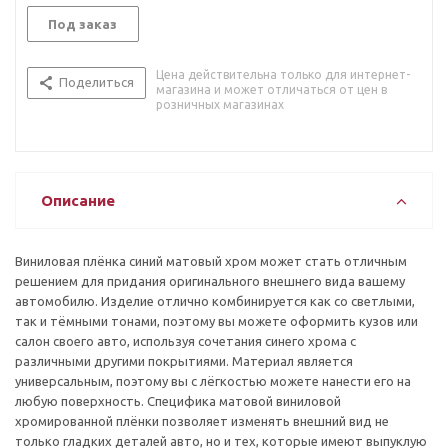
Под заказ
Цена действительна только для интернет-
Поделиться
магазина и может отличаться от цен в
розничных магазинах
Описание
Виниловая плёнка синий матовый хром может стать отличным
решением для придания оригинального внешнего вида вашему
автомобилю. Изделие отлично комбинируется как со светлыми,
так и тёмными тонами, поэтому вы можете оформить кузов или
салон своего авто, используя сочетания синего хрома с
различными другими покрытиями. Материал является
универсальным, поэтому вы с лёгкостью можете нанести его на
любую поверхность. Специфика матовой виниловой
хромированной плёнки позволяет изменять внешний вид не
только гладких деталей авто, но и тех, которые имеют выпуклую