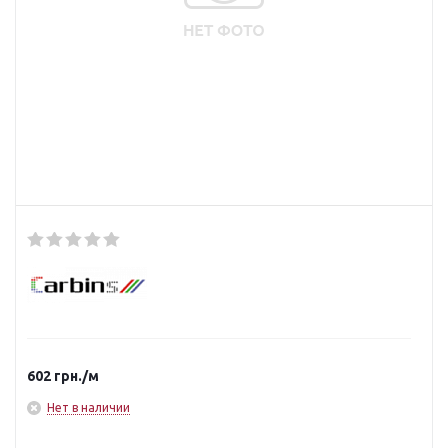
602
грн.
/м
Нет в наличии