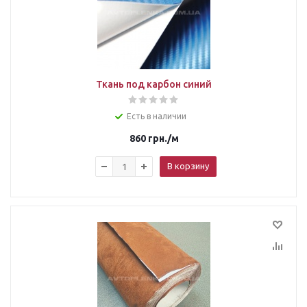
Ткань под карбон синий
Есть в наличии
860
грн.
/м
В корзину