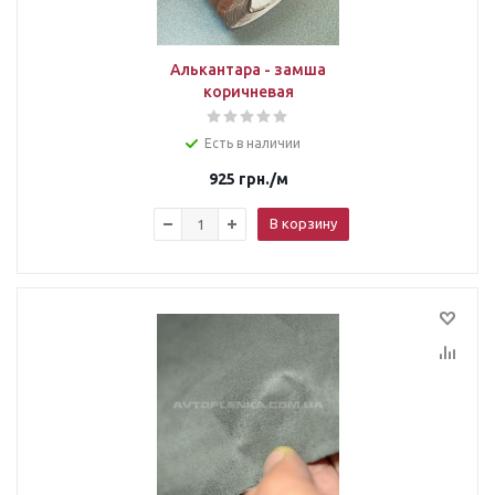
Алькантара - замша
коричневая
Есть в наличии
925
грн.
/м
В корзину