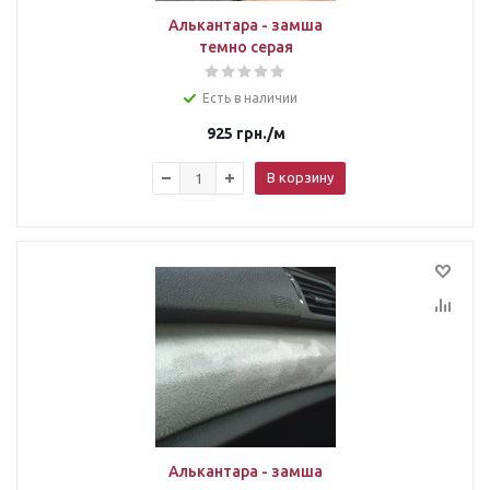
Алькантара - замша
темно серая
Есть в наличии
925
грн.
/м
В корзину
Алькантара - замша