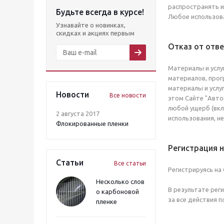
распространять и
Будьте всегда в курсе!
Любое использова
Узнавайте о новинках,
скидках и акциях первым
Oтказ от отв
Материалы и услу
материалов, прог
материалы и услуг
Новости
Все новости
этом Сайте "Авто
любой ущерб (вкл
2 августа 2017
использования, н
Флокированные пленки
Регистрация н
Статьи
Все статьи
Регистрируясь на
Несколько слов
В результате рег
о карбоновой
за все действия 
пленке