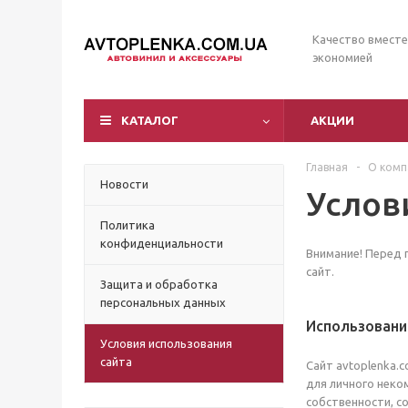
Качество вместе
экономией
КАТАЛОГ
АКЦИИ
Главная
-
О комп
Новости
Услов
Политика
конфиденциальности
Внимание! Перед 
сайт.
Защита и обработка
персональных данных
Использовани
Условия использования
сайта
Сайт avtoplenka.
для личного неко
собственности, с