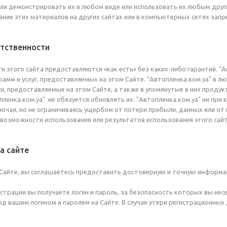
ли демонстрировать их в любом виде или использовать их любым друг
ние этих материалов на других сайтах или в компьютерных сетях запр
етственности
ги этого сайта предоставляются «как есть» без каких-либо гарантий. "
рамм и услуг, предоставляемых на этом Сайте. "Автопленка.ком.уа" в 
и, предоставляемые на этом Сайте, а также в упомянутые в них продукт
пленка.ком.уа" не обязуется обновлять их. "Автопленка.ком.уа" ни при
ючая, но не ограничиваясь ущербом от потери прибыли, данных или от
евозможности использования или результатов использования этого сайт
а сайте
 Сайте, вы соглашаетесь предоставить достоверную и точную информа
истрации вы получаете логин и пароль, за безопасность которых вы не
под вашим логином и паролем на Сайте. В случае утери регистрационны