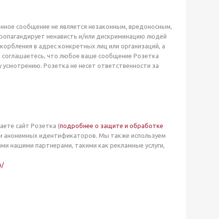
данное сообщение не является незаконным, вредоносным,
пропагандирует ненависть и/или дискриминацию людей
корбления в адрес конкретных лиц или организаций, а
 соглашаетесь, что любое ваше сообщение Розетка
у усмотрению. Розетка не несет ответственности за
аете сайт Розетка (
подробнее о защите и обработке
 или анонимных идентификаторов. Мы также используем
ми нашими партнерами, такими как рекламные услуги,
h/