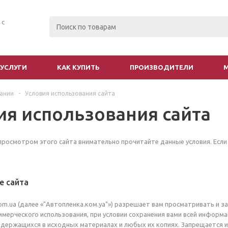
 с
УСЛУГИ
КАК КУПИТЬ
ПРОИЗВОДИТЕЛИ
ании
-
Условия использования сайта
ия использования сайта
просмотром этого сайта внимательно прочитайте данные условия. Если в
е сайта
com.ua (далее «"Автопленка.ком.уа"») разрешает вам просматривать и з
ммерческого использования, при условии сохранения вами всей информа
одержащихся в исходных материалах и любых их копиях. Запрещается и