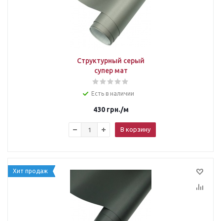
Структурный серый
супер мат
Есть в наличии
430
грн.
/м
В корзину
Хит продаж