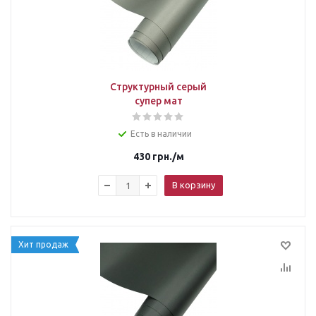
Структурный серый
супер мат
Есть в наличии
430
грн.
/м
В корзину
Хит продаж