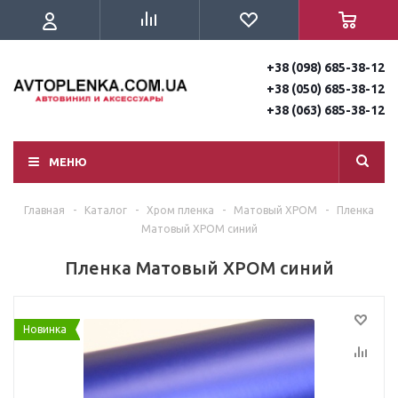
+38 (098) 685-38-12
+38 (050) 685-38-12
+38 (063) 685-38-12
МЕНЮ
Главная
-
Каталог
-
Хром пленка
-
Матовый ХРОМ
-
Пленка
Матовый ХРОМ синий
Пленка Матовый ХРОМ синий
Новинка