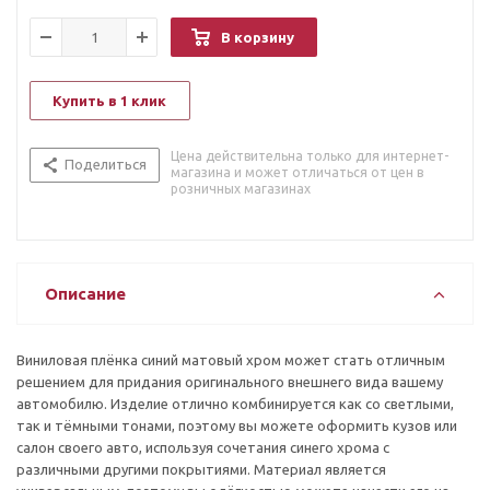
В корзину
Купить в 1 клик
Цена действительна только для интернет-
Поделиться
магазина и может отличаться от цен в
розничных магазинах
Описание
Виниловая плёнка синий матовый хром может стать отличным
решением для придания оригинального внешнего вида вашему
автомобилю. Изделие отлично комбинируется как со светлыми,
так и тёмными тонами, поэтому вы можете оформить кузов или
салон своего авто, используя сочетания синего хрома с
различными другими покрытиями. Материал является