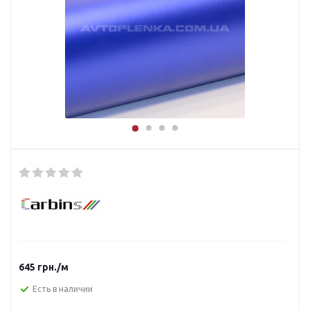
645
грн.
/м
Есть в наличии