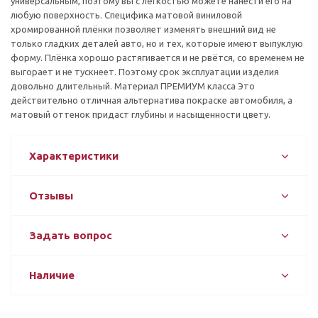
универсальным, поэтому вы с лёгкостью можете нанести его на
любую поверхность. Специфика матовой виниловой
хромированной плёнки позволяет изменять внешний вид не
только гладких деталей авто, но и тех, которые имеют выпуклую
форму. Плёнка хорошо растягивается и не рвётся, со временем не
выгорает и не тускнеет. Поэтому срок эксплуатации изделия
довольно длительный. Материал ПРЕМИУМ класса Это
действительно отличная альтернатива покраске автомобиля, а
матовый оттенок придаст глубины и насыщенности цвету.
Характеристики
Отзывы
Задать вопрос
Наличие