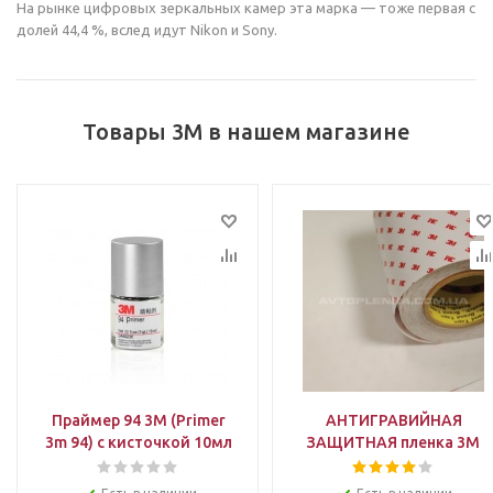
На рынке цифровых зеркальных камер эта марка — тоже первая с
долей 44,4 %, вслед идут Nikon и Sony.
Товары 3M в нашем магазине
Праймер 94 3M (Primer
АНТИГРАВИЙНАЯ
3m 94) с кисточкой 10мл
ЗАЩИТНАЯ пленка 3M