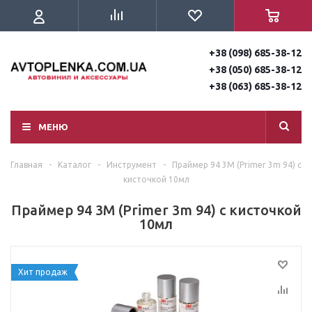
+38 (098) 685-38-12
+38 (050) 685-38-12
+38 (063) 685-38-12
МЕНЮ
Главная
-
Каталог
-
Инструмент
-
Праймер 94 3M (Primer 3m 94) с
кисточкой 10мл
Праймер 94 3M (Primer 3m 94) с кисточкой
10мл
Хит продаж