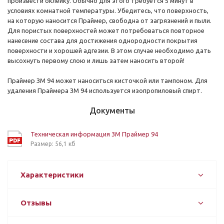
произвести оклейку. Обычно для этого требуется 5 минут в
условиях комнатной температуры. Убедитесь, что поверхность,
на которую наносится Праймер, свободна от загрязнений и пыли.
Для пористых поверхностей может потребоваться повторное
нанесение состава для достижения однородности покрытия
поверхности и хорошей адгезии. В этом случае необходимо дать
высохнуть первому слою и лишь затем наносить второй!
Праймер ЗМ 94 может наноситься кисточкой или тампоном. Для
удаления Праймера ЗМ 94 используется изопропиловый спирт.
Документы
Техническая информация 3M Праймер 94
Размер: 56,1 кб
Характеристики
Отзывы