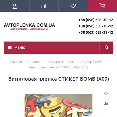
+38 (098) 685-38-12
+38 (050) 685-38-12
+38 (063) 685-38-12
МЕНЮ
Главная
-
Каталог
-
Текстурные пленки
-
Стикер бомб
-
Виниловая пленка СТИКЕР БОМБ (X09)
Виниловая пленка СТИКЕР БОМБ (X09)