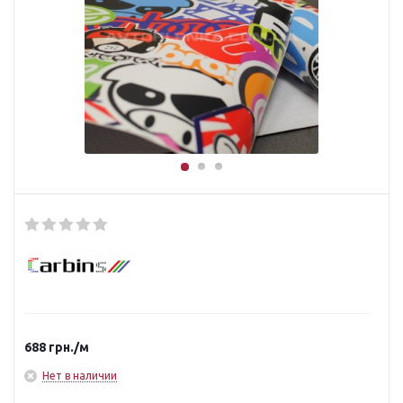
688
грн.
/м
Нет в наличии