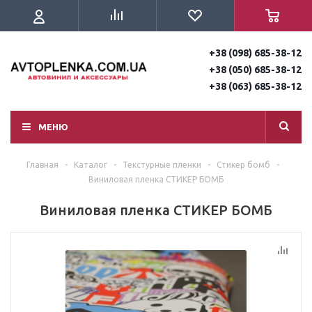
+38 (098) 685-38-12
+38 (050) 685-38-12
+38 (063) 685-38-12
МЕНЮ
Главная
-
Каталог
-
Текстурные пленки
-
Стикер бомб
-
Виниловая пленка СТИКЕР БОМБ
Виниловая пленка СТИКЕР БОМБ