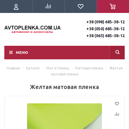
+38 (098) 685-38-12
+38 (050) 685-38-12
+38 (063) 685-38-12
МЕНЮ
Главная
-
Каталог
-
Мат и Глянец
-
Матовая пленка
-
Желтая
матовая пленка
Желтая матовая пленка