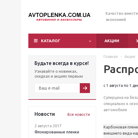
Качество вместе
экономией
КАТАЛОГ
АКЦИИ
Главная
-
Акции
Будьте всегда в курсе!
Распр
Узнавайте о новинках,
скидках и акциях первым
с 1 августа по 1 д
Суперцена на без
специально к сез
автомобиля
Новости
Все новости
2 августа 2017
Карбоновая пленк
Флокированные пленки
внешнего вида нар