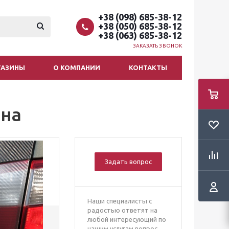
+38 (098) 685-38-12
+38 (050) 685-38-12
+38 (063) 685-38-12
ЗАКАЗАТЬ ЗВОНОК
ГАЗИНЫ
О КОМПАНИИ
КОНТАКТЫ
она
Задать вопрос
Наши специалисты с
радостью ответят на
любой интересующий по
нашим услугам вопрос.