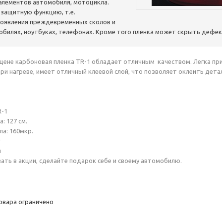
 элементов автомобиля, мотоцикла.
защитную функцию, т.е.
оявления преждевременных сколов и
обилях, ноутбуках, телефонах. Кроме того пленка может скрыть дефек
 цене карбоновая пленка TR-1 обладает отличным качеством. Легка при
ри нагреве, имеет отличный клеевой слой, что позволяет оклеить дет
R-1
: 127 см.
а: 160мкр.
т
й
ать в акции, сделайте подарок себе и своему автомобилю.
овара ограничено