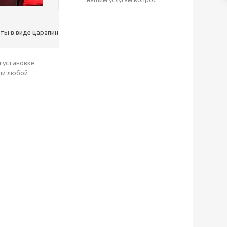
ты в виде царапин
 установке:
али любой