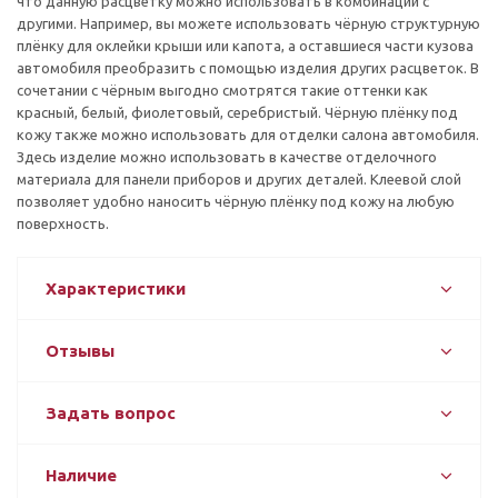
что данную расцветку можно использовать в комбинации с
другими. Например, вы можете использовать чёрную структурную
плёнку для оклейки крыши или капота, а оставшиеся части кузова
автомобиля преобразить с помощью изделия других расцветок. В
сочетании с чёрным выгодно смотрятся такие оттенки как
красный, белый, фиолетовый, серебристый. Чёрную плёнку под
кожу также можно использовать для отделки салона автомобиля.
Здесь изделие можно использовать в качестве отделочного
материала для панели приборов и других деталей. Клеевой слой
позволяет удобно наносить чёрную плёнку под кожу на любую
поверхность.
Характеристики
Отзывы
Задать вопрос
Наличие