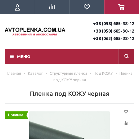
+38 (098) 685-38-12
+38 (050) 685-38-12
+38 (063) 685-38-12
МЕНЮ
Главная
-
Каталог
-
Структурные пленки
-
Под КОЖУ
-
Пленка
под КОЖУ черная
Пленка под КОЖУ черная
Новинка