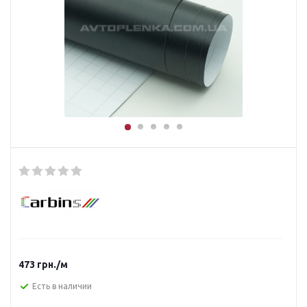
473
грн.
/м
Есть в наличии