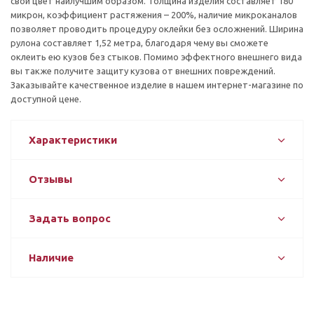
свой цвет наилучшим образом. Толщина изделия составляет 180
микрон, коэффициент растяжения – 200%, наличие микроканалов
позволяет проводить процедуру оклейки без осложнений. Ширина
рулона составляет 1,52 метра, благодаря чему вы сможете
оклеить ею кузов без стыков. Помимо эффектного внешнего вида
вы также получите защиту кузова от внешних повреждений.
Заказывайте качественное изделие в нашем интернет-магазине по
доступной цене.
Характеристики
Отзывы
Задать вопрос
Наличие