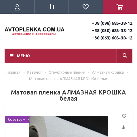
+38 (098) 685-38-12
+38 (050) 685-38-12
+38 (063) 685-38-12
МЕНЮ
Главная
-
Каталог
-
Структурные пленки
-
Алмазная крошка
-
Матовая пленка АЛМАЗНАЯ КРОШКА белая
Матовая пленка АЛМАЗНАЯ КРОШКА
белая
Советуем