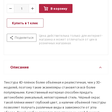
В корзину
Купить в 1 клик
Цена действительна только для интернет-
Поделиться
магазина и может отличаться от цен в
розничных магазинах
Описание
Текстура 4D-плёнок более объёмная и реалистичная, чем у 3D-
моделей, поэтому такие экземпляры становятся всё более
популярными. Качественный материал способен придать
автомобилю уникальный, неповторимый стиль. Чёрный окрас
такой плёнки имеет глубокий цвет, а наличие объёмной текстуры
позволяет получать различные виды в зависимости от угла