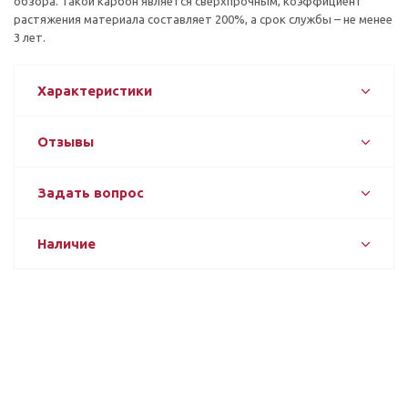
обзора. Такой карбон является сверхпрочным, коэффициент
растяжения материала составляет 200%, а срок службы – не менее
3 лет.
Характеристики
Отзывы
Задать вопрос
Наличие