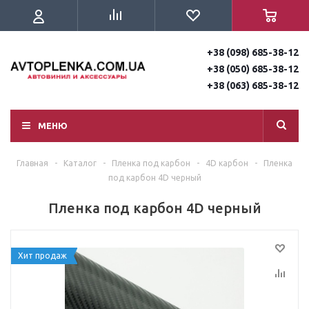
+38 (098) 685-38-12
+38 (050) 685-38-12
+38 (063) 685-38-12
МЕНЮ
Главная
-
Каталог
-
Пленка под карбон
-
4D карбон
-
Пленка
под карбон 4D черный
Пленка под карбон 4D черный
Хит продаж