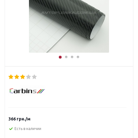
366
грн.
/м
Есть в наличии