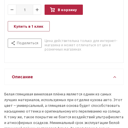
В корзину
Купить в 1 клик
Цена действительна только для интернет-
Поделиться
магазина и может отличаться от цен в
розничных магазинах
Описание
Белая глянцевая виниловая плёнка является одним из самых
лучших материалов, используемых при отделке кузова авто. Этот
цвет – универсальный, а глянцевая основа будет способствовать
насыщению оттенка и оригинальному его переливанию на солнце.
К тому же, такое покрытие не боится воздействий ультрафиолета
и атмосферных осадков. Минимальный срок эксплуатации белой