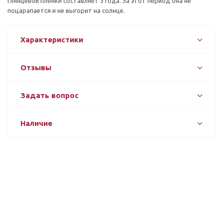
глянцевой плёнки составляет 3 года. За этот период она не
поцарапается и не выгорит на солнце.
Характеристики
Отзывы
Задать вопрос
Наличие