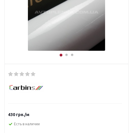
430
грн.
/м
Есть в наличии