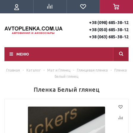
+38 (098) 685-38-12
+38 (050) 685-38-12
+38 (063) 685-38-12
МЕНЮ
Главная
-
Каталог
-
Мат и Глянец
-
Глянцевая пленка
-
Пленка
Белый глянец
Пленка Белый глянец