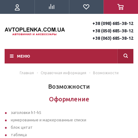
+38 (098) 685-38-12
+38 (050) 685-38-12
+38 (063) 685-38-12
МЕНЮ
Главная
-
Справочная информация
-
Возможности
Возможности
Оформление
заголовки h1-h5
нумерованные и маркерованные списки
блок цитат
таблица