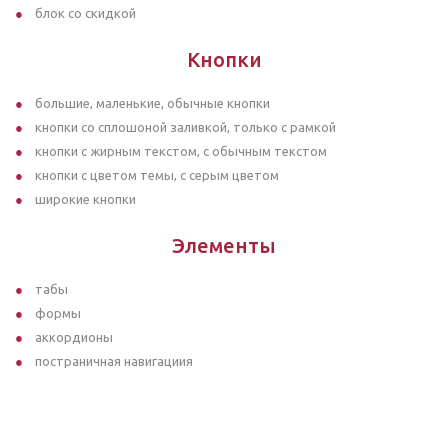
блок со скидкой
Кнопки
большие, маленькие, обычные кнопки
кнопки со сплошоной заливкой, только с рамкой
кнопки с жирным текстом, с обычным текстом
кнопки с цветом темы, с серым цветом
широкие кнопки
Элементы
табы
формы
аккордионы
постраничная навигациия