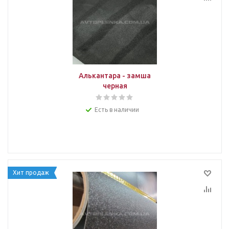
Алькантара - замша
черная
Есть в наличии
Хит продаж