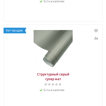
Есть в наличии
Хит продаж
Структурный серый
супер мат
Есть в наличии