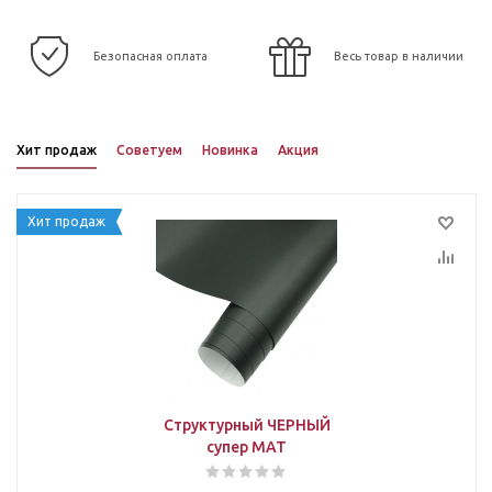
Безопасная оплата
Весь товар в наличии
Хит продаж
Советуем
Новинка
Акция
Хит продаж
Структурный ЧЕРНЫЙ
супер МАТ