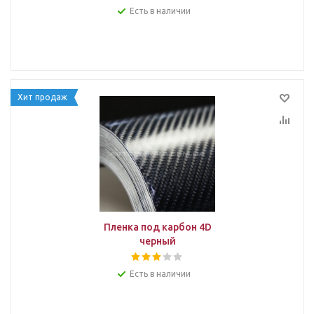
Есть в наличии
Хит продаж
Пленка под карбон 4D
черный
Есть в наличии