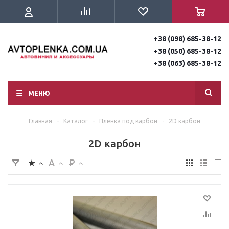
+38 (098) 685-38-12
+38 (050) 685-38-12
+38 (063) 685-38-12
МЕНЮ
Главная
-
Каталог
-
Пленка под карбон
-
2D карбон
2D карбон