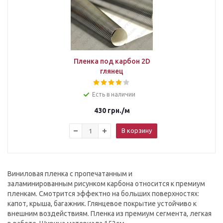
Пленка под карбон 2D
глянец
Есть в наличии
430
грн.
/м
В корзину
Виниловая пленка с пропечатанным и
заламинированным рисунком карбона относится к премиум
пленкам. Смотрится эффектно на больших поверхностях:
капот, крыша, багажник. Глянцевое покрытие устойчиво к
внешним воздействиям. Пленка из премиум сегмента, легкая