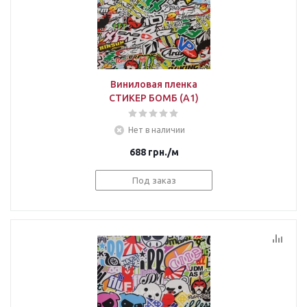
Виниловая пленка
СТИКЕР БОМБ (A1)
Нет в наличии
688
грн.
/м
Под заказ