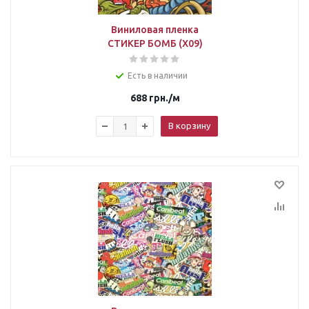
Виниловая пленка
СТИКЕР БОМБ (X09)
Есть в наличии
688
грн.
/м
В корзину