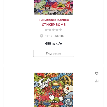
Виниловая пленка
СТИКЕР БОМБ
Нет в наличии
688
грн.
/м
Под заказ