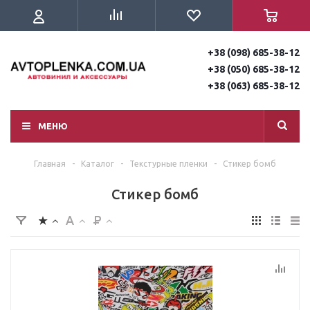
+38 (098) 685-38-12
+38 (050) 685-38-12
+38 (063) 685-38-12
МЕНЮ
Главная
-
Каталог
-
Текстурные пленки
-
Стикер бомб
Стикер бомб