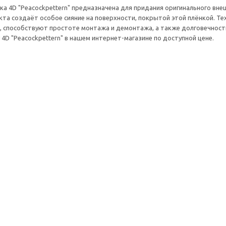
ка 4D "Peacockpettern" предназначена для придания оригинального вне
та создаёт особое сияние на поверхности, покрытой этой плёнкой. Те
е, способствуют простоте монтажа и демонтажа, а также долговечнос
 4D "Peacockpettern" в нашем интернет-магазине по доступной цене.