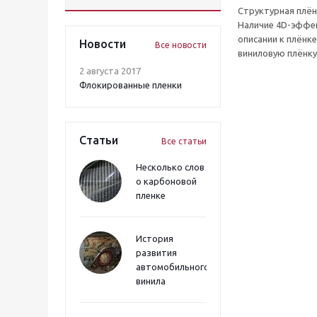
Структурная плён
Наличие 4D-эффек
описании к плёнк
Новости
Все новости
виниловую плёнку
2 августа 2017
Флокированные пленки
Статьи
Все статьи
Несколько слов
о карбоновой
пленке
История
развития
автомобильного
винила