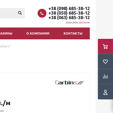
+38 (098) 685-38-12
+38 (050) 685-38-12
+38 (063) 685-38-12
ЗАКАЗАТЬ ЗВОНОК
ГАЗИНЫ
О КОМПАНИИ
КОНТАКТЫ
ettern"
.
/м
чии