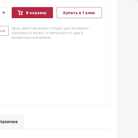
В корзину
Купить в 1 клик
Цена действительна только для интернет-
ься
магазина и может отличаться от цен в
розничных магазинах
Наличие