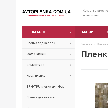
Качество вместе
экономией
КАТАЛОГ
АКЦИИ
Пленка под карбон
Главная
-
Катало
Пленк
Мат и Глянец
Алькантара
Хром пленка
TPH/TPU пленки для фар
Пленка для оптики