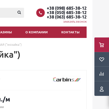
+38 (098) 685-38-12
+38 (050) 685-38-12
+38 (063) 685-38-12
ЗАКАЗАТЬ ЗВОНОК
ГАЗИНЫ
О КОМПАНИИ
КОНТАКТЫ
АЯ ("мозайка")
йка")
.
/м
чии