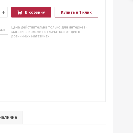
В корзину
Купить в 1 клик
Цена действительна только для интернет-
ься
магазина и может отличаться от цен в
розничных магазинах
Наличие