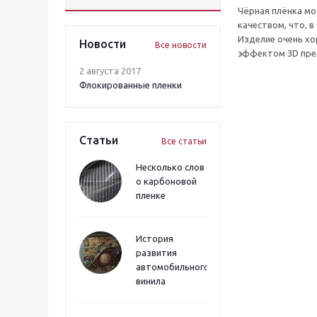
Чёрная плёнка мо
качеством, что, 
Изделие очень хо
Новости
Все новости
эффектом 3D пред
2 августа 2017
Флокированные пленки
Статьи
Все статьи
Несколько слов
о карбоновой
пленке
История
развития
автомобильного
винила