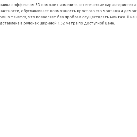
заика с эффектом 3D поможет изменить эстетические характеристики
в частности, обуславливает возможность простого его монтажа и демо
рошо тянется, что позволяет без проблем осуществлять монтаж. В наш
ставлена в рулонах шириной 1,52 метра по доступной цене.