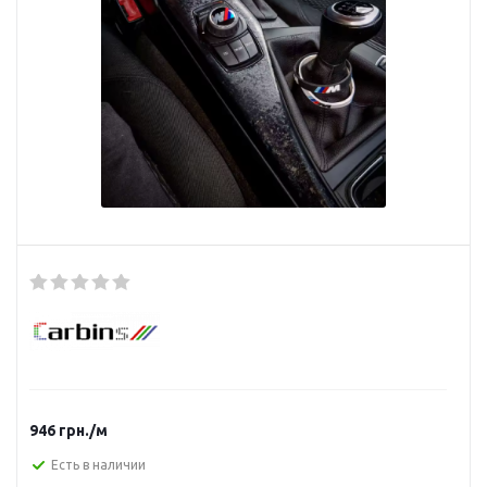
946
грн.
/м
Есть в наличии