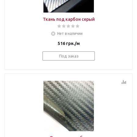
Ткань под карбон серый
Нет в наличии
516
грн.
/м
Под заказ