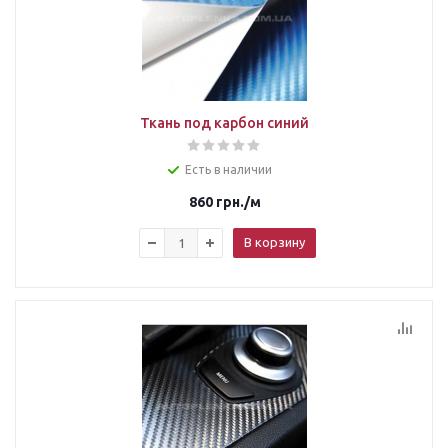
Ткань под карбон синий
Есть в наличии
860
грн.
/м
В корзину