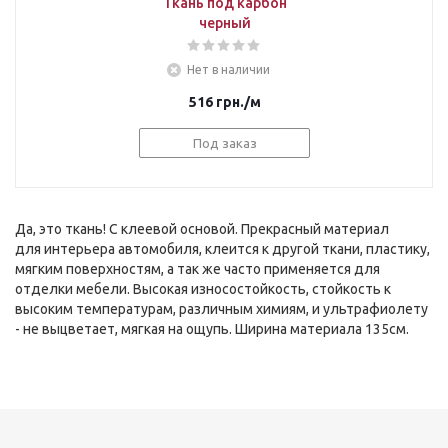
Ткань под карбон
черный
Нет в наличии
516
грн.
/м
Под заказ
Да, это ткань! С клеевой основой. Прекрасный материал
для интерьера автомобиля, клеится к другой ткани, пластику,
мягким поверхностям, а так же часто применяется для
отделки мебели. Высокая износостойкость, стойкость к
высоким температурам, различным химиям, и ультрафиолету
- не выцветает, мягкая на ощупь. Ширина материала 135см.